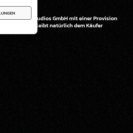
LLUNGEN
ird Quintus Studios GmbH mit einer Provision
ekauft wird, bleibt natürlich dem Käufer