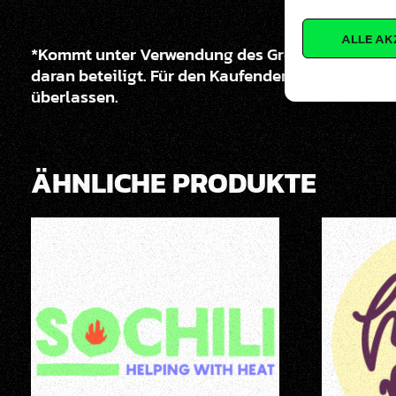
ALLE AK
*Kommt unter Verwendung des Green Deal Show-R
daran beteiligt. Für den Kaufenden entstehen da
überlassen.
ÄHNLICHE PRODUKTE