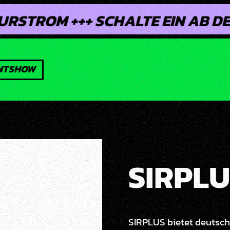
++ SCHALTE EIN AB DEM 22. MA
ENTSHOW
SIRPLU
SIRPLUS bietet deutsc