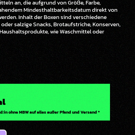
teln an, die aufgrund von Größe, Farbe,
ahendem Mindesthaltbarkeitsdatum direkt von
rden. Inhalt der Boxen sind verschiedene
oder salzige Snacks, Brotaufstriche, Konserven,
 Haushaltsprodukte, wie Waschmittel oder
al
d:in ohne MBW auf alles außer Pfand und Versand *