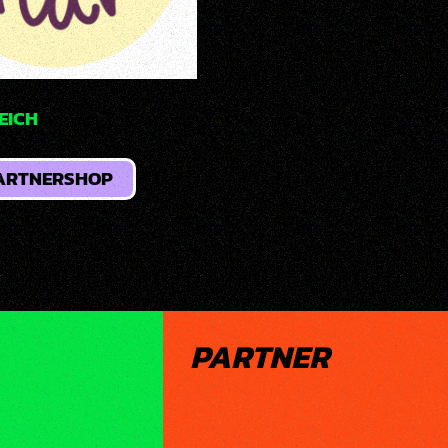
EICH
ARTNERSHOP
PARTNER