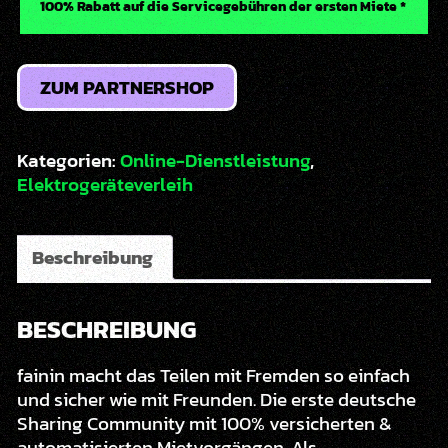
100% Rabatt auf die Servicegebühren der ersten Miete *
ZUM PARTNERSHOP
Kategorien:
Online-Dienstleistung
,
Elektrogeräteverleih
Beschreibung
BESCHREIBUNG
fainin macht das Teilen mit Fremden so einfach
und sicher wie mit Freunden. Die erste deutsche
Sharing Community mit 100% versicherten &
automatisierten Mietvorgängen. Als