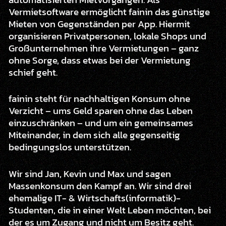
Vermietsoftware ermöglicht fainin das günstige
Mieten von Gegenständen per App. Hiermit
organisieren Privatpersonen, lokale Shops und
Großunternehmen ihre Vermietungen – ganz
ohne Sorge, dass etwas bei der Vermietung
schief geht.
fainin steht für nachhaltigen Konsum ohne
Verzicht – ums Geld sparen ohne das Leben
einzuschränken – und um ein gemeinsames
Miteinander, in dem sich alle gegenseitig
bedingungslos unterstützen.
Wir sind Jan, Kevin und Max und sagen
Massenkonsum den Kampf an. Wir sind drei
ehemalige IT- & Wirtschafts(informatik)-
Studenten, die in einer Welt Leben möchten, bei
der es um Zugang und nicht um Besitz geht.