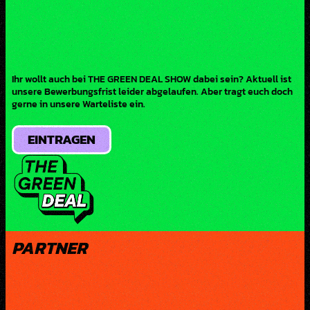
Ihr wollt auch bei THE GREEN DEAL SHOW dabei sein? Aktuell ist
unsere Bewerbungsfrist leider abgelaufen. Aber tragt euch doch
gerne in unsere Warteliste ein.
EINTRAGEN
PARTNER