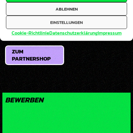
ABLEHNEN
EINSTELLUNGEN
TIP ME
Cookie-Richtlinie
Datenschutzerklärung
Impressum
ZUM
PARTNERSHOP
BEWERBEN